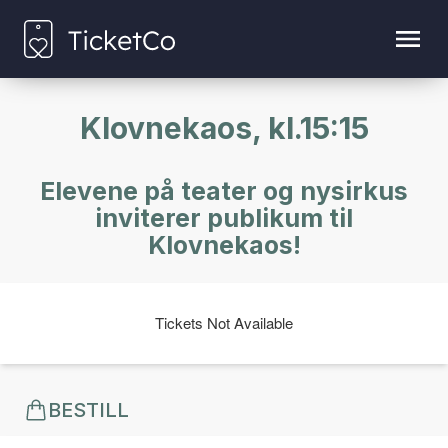
Klovnekaos, kl.15:15
Elevene på teater og nysirkus
inviterer publikum til
Klovnekaos!
Tickets Not Available
BESTILL