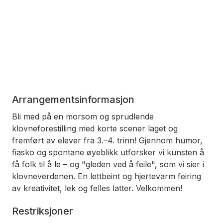
Arrangementsinformasjon
Bli med på en morsom og sprudlende
klovneforestilling med korte scener laget og
fremført av elever fra 3.–4. trinn! Gjennom humor,
fiasko og spontane øyeblikk utforsker vi kunsten å
få folk til å le – og "gleden ved å feile", som vi sier i
klovneverdenen. En lettbeint og hjertevarm feiring
av kreativitet, lek og felles latter. Velkommen!
Restriksjoner