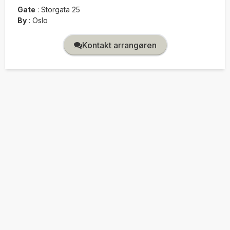
Gate
:
Storgata 25
By
:
Oslo
Kontakt arrangøren